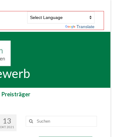
Powered by
Translate
bewerb
Preisträger
13
Suchen
nach:
OKT. 2021