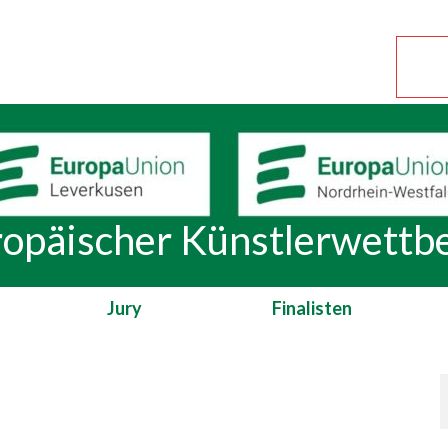
ropäischer Künstlerwett
Jury
Finalisten