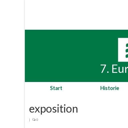
7. Eu
Start
Historie
exposition
|
0